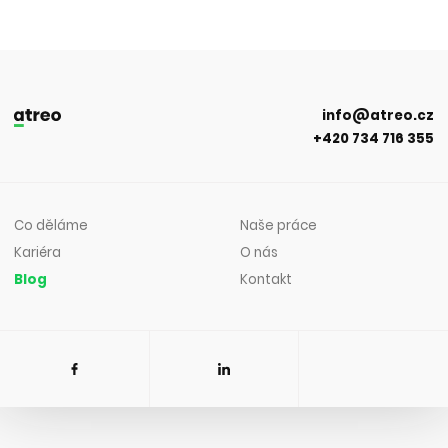
info@atreo.cz
+420 734 716 355
Co děláme
Naše práce
Kariéra
O nás
Blog
Kontakt