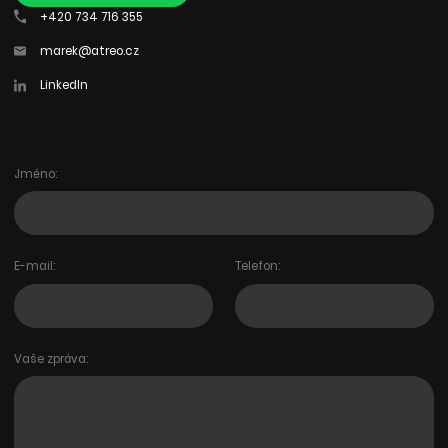
+420 734 716 355
marek@atreo.cz
LinkedIn
Jméno:
E-mail:
Telefon:
Vaše zpráva: