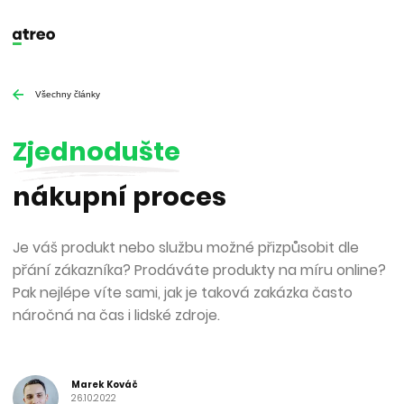
Všechny články
Zjednodušte
nákupní proces
Je váš produkt nebo službu možné přizpůsobit dle
přání zákazníka? Prodáváte produkty na míru online?
Pak nejlépe víte sami, jak je taková zakázka často
náročná na čas i lidské zdroje.
Marek Kováč
26.10.2022