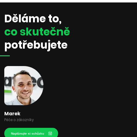
Děláme to,
co skutečně
potřebujete
Marek
Péče o zákazníky
Naplánujte si schůzku